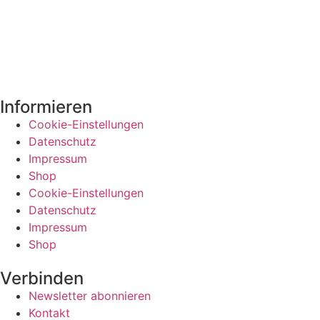
Informieren
Cookie-Einstellungen
Datenschutz
Impressum
Shop
Cookie-Einstellungen
Datenschutz
Impressum
Shop
Verbinden
Newsletter abonnieren
Kontakt