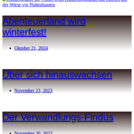
Abenteuerland wird
winterfest!
Oktober 21, 2024
Über sich hinaus­wachsen
November 23, 2023
Der Verwandlungs-Findus
November 20, 2023