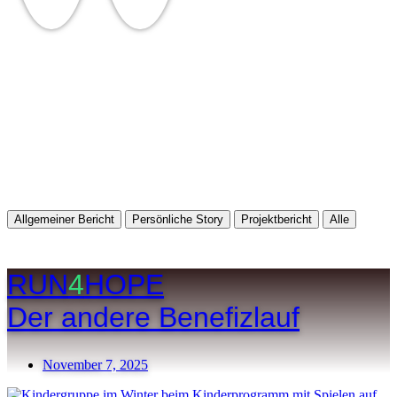
Startseite
Wir
Angebote
Mitarbeiten
Kontakt
Allgemeiner Bericht
Persönliche Story
Projektbericht
Alle
RUN
4
HOPE
Der andere Benefizlauf
November 7, 2025