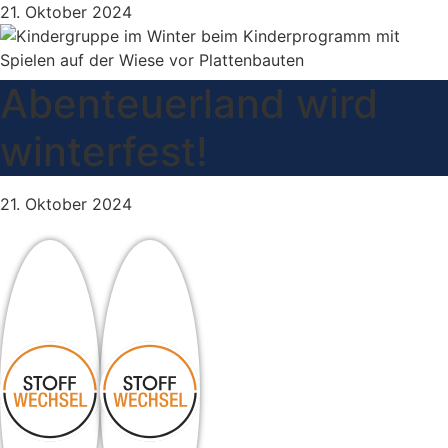
Zum
21. Oktober 2024
Inhalt
springen
Abenteuerland wird
winterfest!
21. Oktober 2024