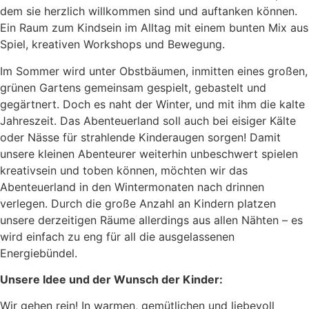
dem sie herzlich willkommen sind und auftanken können.
Ein Raum zum Kindsein im Alltag mit einem bunten Mix aus
Spiel, kreativen Workshops und Bewegung.
Im Sommer wird unter Obstbäumen, inmitten eines großen,
grünen Gartens gemeinsam gespielt, gebastelt und
gegärtnert. Doch es naht der Winter, und mit ihm die kalte
Jahreszeit. Das Abenteuerland soll auch bei eisiger Kälte
oder Nässe für strahlende Kinderaugen sorgen! Damit
unsere kleinen Abenteurer weiterhin unbeschwert spielen
kreativsein und toben können, möchten wir das
Abenteuerland in den Wintermonaten nach drinnen
verlegen. Durch die große Anzahl an Kindern platzen
unsere derzeitigen Räume allerdings aus allen Nähten – es
wird einfach zu eng für all die ausgelassenen
Energiebündel.
Unsere Idee und der Wunsch der Kinder:
Wir gehen rein! In warmen, gemütlichen und liebevoll