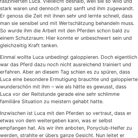
faszinierten Luca. Vielleicht deshalb, weil sie so wild und
stark waren und dennoch ganz sanft und ihm zugewandt.
Er genoss die Zeit mit ihnen sehr und lernte schnell, dass
man sie sensibel und mit Wertschätzung behandeln muss.
So wurde ihm die Arbeit mit den Pferden schon bald zu
einem Schutzraum: Hier konnte er unbeschwert sein und
gleichzeitig Kraft tanken.
Einmal wollte Luca unbedingt galoppieren. Doch eigentlich
war das Pferd dazu noch nicht ausreichend trainiert und
erfahren. Aber an diesem Tag schien es zu spüren, dass
Luca eine besondere Ermutigung brauchte und galoppierte
wunderschön mit ihm – wie als hätte es gewusst, dass
Luca vor der Reitstunde gerade eine sehr schlimme
familiäre Situation zu meistern gehabt hatte.
Inzwischen ist Luca mit den Pferden so vertraut, dass er
etwas von dem weitergeben kann, was er selbst
empfangen hat. Als wir ihm anboten, Ponyclub-Helfer zu
werden, strahlte er übers ganze Gesicht. Nun leitet er